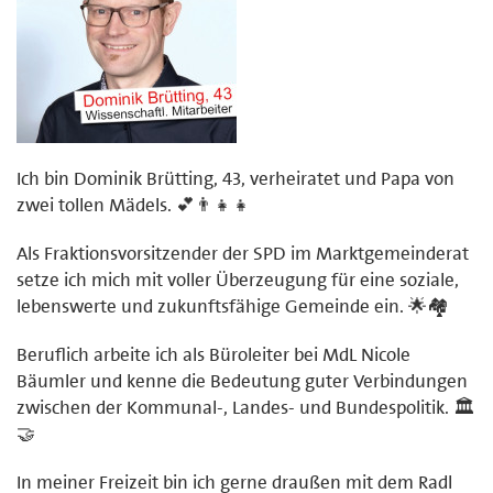
Ich bin Dominik Brütting, 43, verheiratet und Papa von
zwei tollen Mädels. 💕👨‍👧‍👧
Als Fraktionsvorsitzender der SPD im Marktgemeinderat
setze ich mich mit voller Überzeugung für eine soziale,
lebenswerte und zukunftsfähige Gemeinde ein. 🌟🏘️
Beruflich arbeite ich als Büroleiter bei MdL Nicole
Bäumler und kenne die Bedeutung guter Verbindungen
zwischen der Kommunal-, Landes- und Bundespolitik. 🏛️
🤝
In meiner Freizeit bin ich gerne draußen mit dem Radl